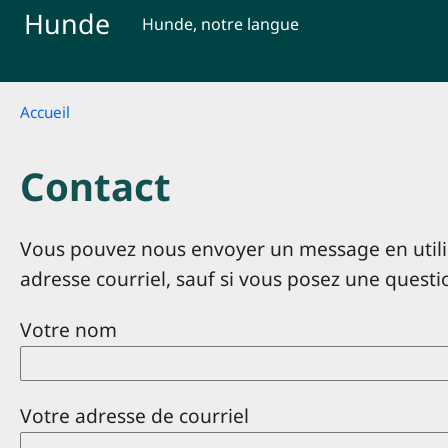
Skip to main content
Hunde
Hunde, notre langue
Breadcrumb
Accueil
Contact
Vous pouvez nous envoyer un message en utilis
adresse courriel, sauf si vous posez une questi
Votre nom
Votre adresse de courriel