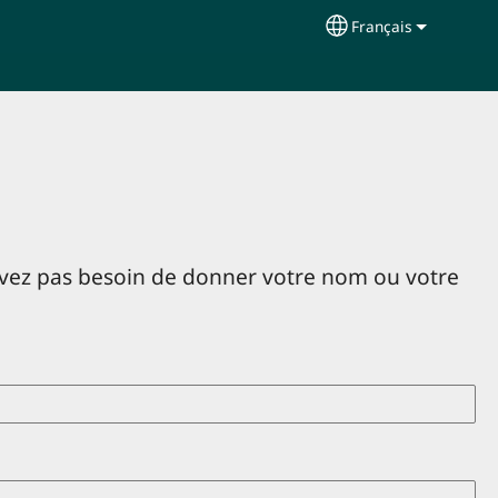
Français
Select your langu
avez pas besoin de donner votre nom ou votre