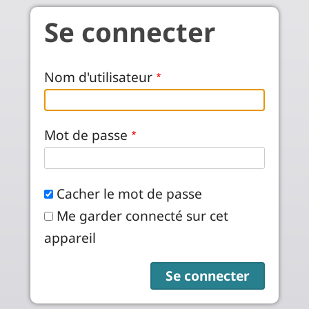
Skip to main content
Se connecter
Nom d'utilisateur
Mot de passe
Cacher le mot de passe
Me garder connecté sur cet
appareil