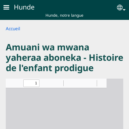
Skip to main content
Hunde
Se
Hunde, notre langue
Breadcrumb
Accueil
Amuani wa mwana
yaheraa aboneka - Histoire
de l'enfant prodigue